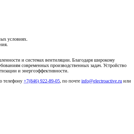
ных условиях.
ния.
шленности и системах вентиляции. Благодаря широкому
ребованиям современных производственных задач. Устройство
атизации и энергоэффективности.
по телефону
+7(846) 922-89-05
, по почте
info@electroactive.ru
или