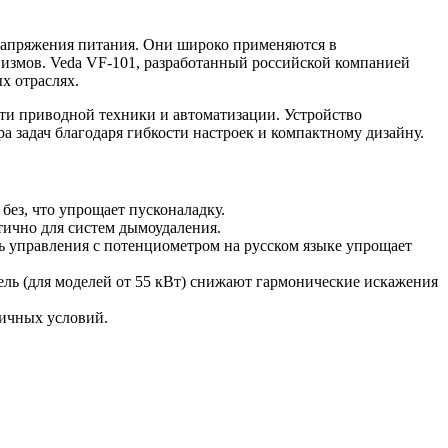
 напряжения питания. Они широко применяются в
измов. Veda VF-101, разработанный российской компанией
х отраслях.
ти приводной техники и автоматизации. Устройство
а задач благодаря гибкости настроек и компактному дизайну.
без, что упрощает пусконаладку.
итично для систем дымоудаления.
 управления с потенциометром на русском языке упрощает
ль (для моделей от 55 кВт) снижают гармонические искажения
личных условий.