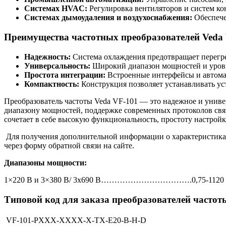
Системах HVAC:
Регулировка вентиляторов и систем к
Системах дымоудаления и воздухоснабжения:
Обеспече
Преимущества частотных преобразователей Veda
Надежность:
Система охлаждения предотвращает перегре
Универсальность:
Широкий диапазон мощностей и уровне
Простота интеграции:
Встроенные интерфейсы и автома
Компактность:
Конструкция позволяет устанавливать ус
Преобразователь частоты Veda VF-101 — это надежное и унив
диапазону мощностей, поддержке современных протоколов связ
сочетает в себе высокую функциональность, простоту настройк
Для получения дополнительной информации о характеристиках
через форму обратной связи на сайте.
Диапазоны мощности:
1×220 В и 3×380 В/ 3х690 В…………………………….0,75-1120 
Типовой код для заказа преобразователей часто
VF-101-PXXX-XXXX-X-TX-E20-B-H-D