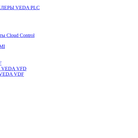
ЛЛЕРЫ VEDA PLC
ты Cloud Control
MI
F
ты VEDA VFD
ы VEDA VDF