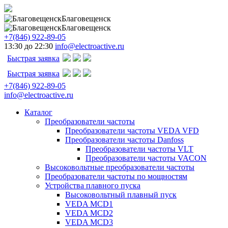
Благовещенск
Благовещенск
+7(846) 922-89-05
13:30 до 22:30
info@electroactive.ru
Быстрая заявка
Быстрая заявка
+7(846) 922-89-05
info@electroactive.ru
Каталог
Преобразователи частоты
Преобразователи частоты VEDA VFD
Преобразователи частоты Danfoss
Преобразователи частоты VLT
Преобразователи частоты VACON
Высоковольтные преобразователи частоты
Преобразователи частоты по мощностям
Устройства плавного пуска
Высоковольтный плавный пуск
VEDA MCD1
VEDA MCD2
VEDA MCD3