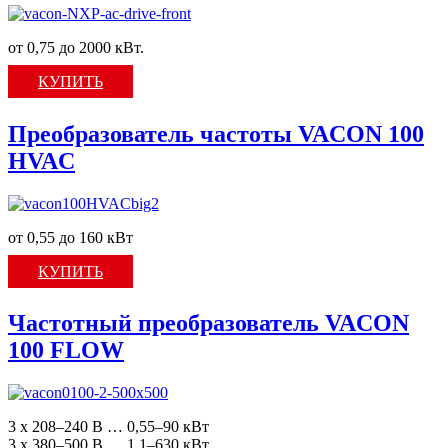
от 0,75 до 2000 кВт.
КУПИТЬ
Преобразователь частоты VACON 100
HVAC
от 0,55 до 160 кВт
КУПИТЬ
Частотный преобразователь VACON
100 FLOW
3 x 208–240 В … 0,55–90 кВт
3 x 380–500 В … 1,1–630 кВт