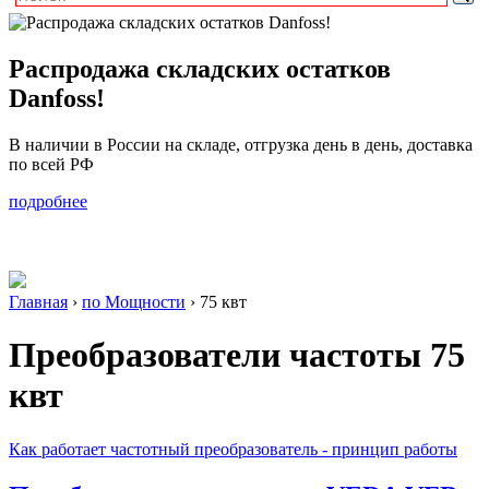
Распродажа складских остатков
Danfoss!
В наличии в России на складе, отгрузка день в день, доставка
по всей РФ
подробнее
Главная
›
по Мощности
›
75 квт
Преобразователи частоты
75
квт
Как работает частотный преобразователь - принцип работы