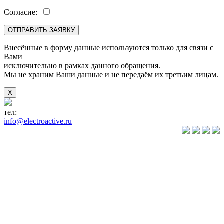
Согласие:
Внесённые в форму данные используются только для связи с
Вами
исключительно в рамках данного обращения.
Мы не храним Ваши данные и не передаём их третьим лицам.
X
тел:
+7(846) 922-89-05
info@electroactive.ru
КАТАЛОГ
Преобразователи
частоты VLT
Преобразователи
частоты
VACON