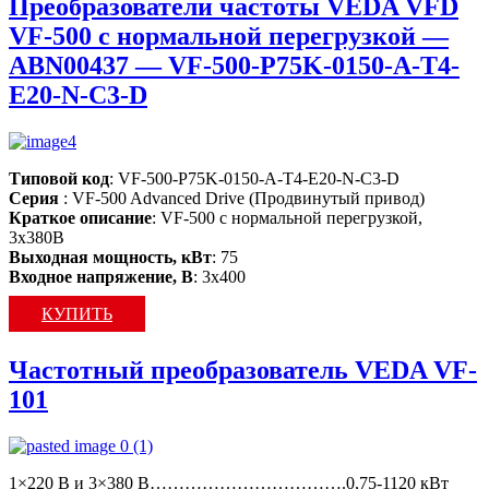
Преобразователи частоты VEDA VFD
VF-500 с нормальной перегрузкой —
ABN00437 — VF-500-P75K-0150-A-T4-
E20-N-C3-D
Типовой код
: VF-500-P75K-0150-A-T4-E20-N-C3-D
Серия
: VF-500 Advanced Drive (Продвинутый привод)
Краткое описание
: VF-500 c нормальной перегрузкой,
3х380В
Выходная мощность, кВт
: 75
Входное напряжение, В
: 3х400
КУПИТЬ
Частотный преобразователь VEDA VF-
101
1×220 В и 3×380 В…………………………….0,75-1120 кВт