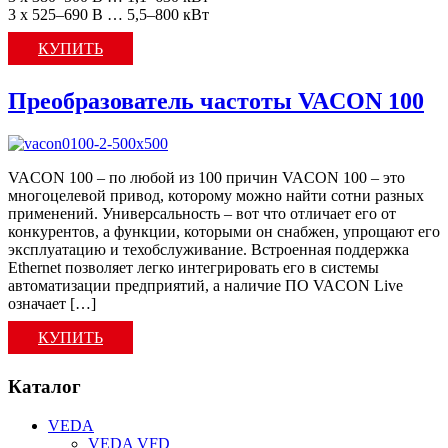
3 x 525–690 В … 5,5–800 кВт
КУПИТЬ
Преобразователь частоты VACON 100
VACON 100 – по любой из 100 причин VACON 100 – это
многоцелевой привод, которому можно найти сотни разных
применений. Универсальность – вот что отличает его от
конкурентов, а функции, которыми он снабжен, упрощают его
эксплуатацию и техобслуживание. Встроенная поддержка
Ethernet позволяет легко интегрировать его в системы
автоматизации предприятий, а наличие ПО VACON Live
означает […]
КУПИТЬ
Каталог
VEDA
VEDA VFD