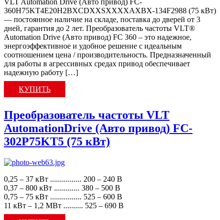
VLT Automation Drive (Авто привод) FC-
360H75KT4E20H2BXCDXXSXXXXAXBX-134F2988 (75 кВт)
— постоянное наличие на складе, поставка до дверей от 3
дней, гарантия до 2 лет. Преобразователь частоты VLT®
Automation Drive (Авто привод) FC 360 – это надежное,
энергоэффективное и удобное решение с идеальным
соотношением цена / производительность. Предназначенный
для работы в агрессивных средах привод обеспечивает
надежную работу […]
КУПИТЬ
Преобразователь частоты VLT
AutomationDrive (Авто привод) FC-
302P75KT5 (75 кВт)
0,25 – 37 кВт ................ 200 – 240 В
0,37 – 800 кВт ............. 380 – 500 В
0,75 – 75 кВт ................ 525 – 600 В
11 кВт – 1,2 МВт .......... 525 – 690 В