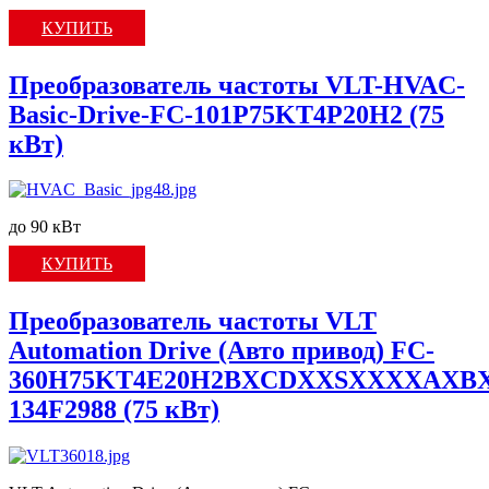
КУПИТЬ
Преобразователь частоты VLT-HVAC-
Basic-Drive-FC-101P75KT4P20H2 (75
кВт)
до 90 кВт
КУПИТЬ
Преобразователь частоты VLT
Automation Drive (Авто привод) FC-
360H75KT4E20H2BXCDXXSXXXXAXBX
134F2988 (75 кВт)