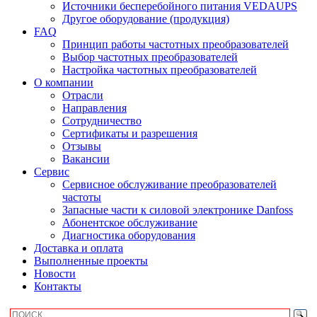
Источники бесперебойного питания VEDAUPS
Другое оборудование (продукция)
FAQ
Принцип работы частотных преобразователей
Выбор частотных преобразователей
Настройка частотных преобразователей
О компании
Отрасли
Направления
Сотрудничество
Сертификаты и разрешения
Отзывы
Вакансии
Сервис
Сервисное обслуживание преобразователей
частоты
Запасные части к силовой электронике Danfoss
Абонентское обслуживание
Диагностика оборудования
Доставка и оплата
Выполненные проекты
Новости
Контакты