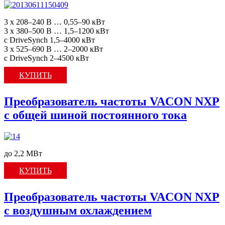
3 x 208–240 В … 0,55–90 кВт
3 x 380–500 В … 1,5–1200 кВт
с DriveSynch 1,5–4000 кВт
3 x 525–690 В … 2–2000 кВт
с DriveSynch 2–4500 кВт
КУПИТЬ
Преобразователь частоты VACON NXP
с общей шиной постоянного тока
до 2,2 МВт
КУПИТЬ
Преобразователь частоты VACON NXP
c воздушным охлаждением