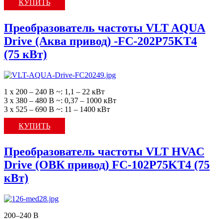
КУПИТЬ
Преобразователь частоты VLT AQUA
Drive (Аква привод) -FC-202P75KT4
(75 кВт)
1 х 200 – 240 В ~: 1,1 – 22 кВт
3 х 380 – 480 В ~: 0,37 – 1000 кВт
3 х 525 – 690 В ~: 11 – 1400 кВт
КУПИТЬ
Преобразователь частоты VLT HVAC
Drive (ОВК привод) FC-102P75KT4 (75
кВт)
200–240 В