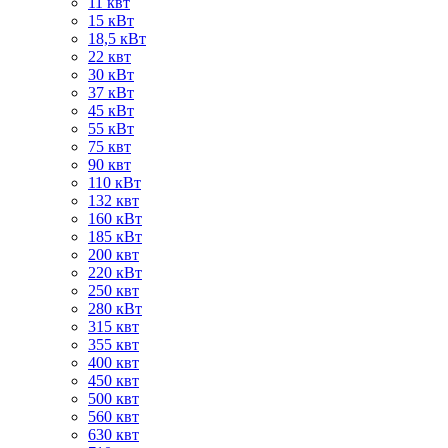
11 квт
15 кВт
18,5 кВт
22 квт
30 кВт
37 кВт
45 кВт
55 кВт
75 квт
90 квт
110 кВт
132 квт
160 кВт
185 кВт
200 квт
220 кВт
250 квт
280 кВт
315 квт
355 квт
400 квт
450 квт
500 квт
560 квт
630 квт