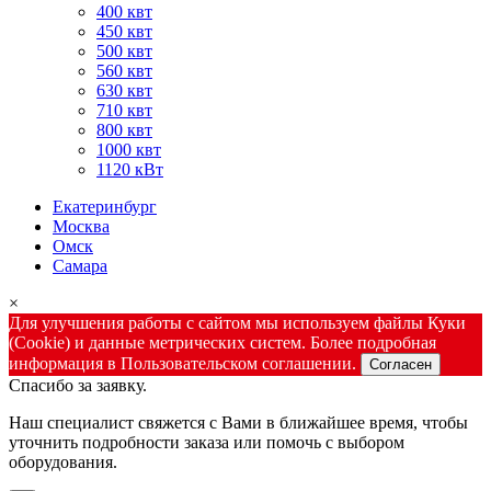
400 квт
450 квт
500 квт
560 квт
630 квт
710 квт
800 квт
1000 квт
1120 кВт
Екатеринбург
Москва
Омск
Самара
×
Для улучшения работы с сайтом мы используем файлы Куки
(Cookie) и данные метрических систем. Более подробная
информация в Пользовательском соглашении.
Согласен
Спасибо за заявку.
Наш специалист свяжется с Вами в ближайшее время, чтобы
уточнить подробности заказа или помочь с выбором
оборудования.