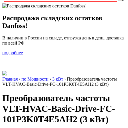
Распродажа складских остатков
Danfoss!
В наличии в России на складе, отгрузка день в день, доставка
по всей РФ
подробнее
Главная
›
по Мощности
›
3 кВт
›
Преобразователь частоты
VLT-HVAC-Basic-Drive-FC-101P3K0T4E5AH2 (3 кВт)
Преобразователь частоты
VLT-HVAC-Basic-Drive-FC-
101P3K0T4E5AH2 (3 кВт)