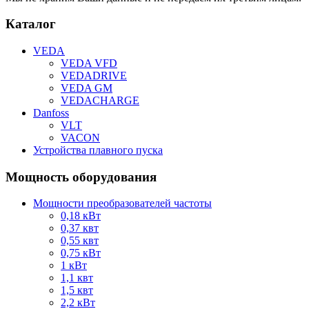
Каталог
VEDA
VEDA VFD
VEDADRIVE
VEDA GM
VEDACHARGE
Danfoss
VLT
VACON
Устройства плавного пуска
Мощность оборудования
Мощности преобразователей частоты
0,18 кВт
0,37 квт
0,55 квт
0,75 кВт
1 кВт
1,1 квт
1,5 квт
2,2 кВт