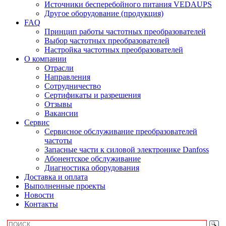
Источники бесперебойного питания VEDAUPS
Другое оборудование (продукция)
FAQ
Принцип работы частотных преобразователей
Выбор частотных преобразователей
Настройка частотных преобразователей
О компании
Отрасли
Направления
Сотрудничество
Сертификаты и разрешения
Отзывы
Вакансии
Сервис
Сервисное обслуживание преобразователей
частоты
Запасные части к силовой электронике Danfoss
Абонентское обслуживание
Диагностика оборудования
Доставка и оплата
Выполненные проекты
Новости
Контакты