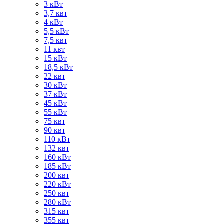
3 кВт
3,7 квт
4 кВт
5,5 кВт
7,5 квт
11 квт
15 кВт
18,5 кВт
22 квт
30 кВт
37 кВт
45 кВт
55 кВт
75 квт
90 квт
110 кВт
132 квт
160 кВт
185 кВт
200 квт
220 кВт
250 квт
280 кВт
315 квт
355 квт