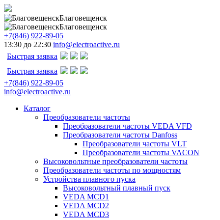
Благовещенск
Благовещенск
+7(846) 922-89-05
13:30 до 22:30
info@electroactive.ru
Быстрая заявка
Быстрая заявка
+7(846) 922-89-05
info@electroactive.ru
Каталог
Преобразователи частоты
Преобразователи частоты VEDA VFD
Преобразователи частоты Danfoss
Преобразователи частоты VLT
Преобразователи частоты VACON
Высоковольтные преобразователи частоты
Преобразователи частоты по мощностям
Устройства плавного пуска
Высоковольтный плавный пуск
VEDA MCD1
VEDA MCD2
VEDA MCD3