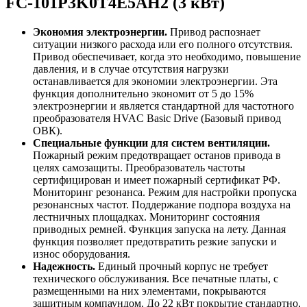
FC-101P3K0T4E5AH2 (3 кВт)
Экономия электроэнергии.
Привод распознает
ситуации низкого расхода или его полного отсутствия.
Привод обеспечивает, когда это необходимо, повышение
давления, и в случае отсутствия нагрузки
останавливается для экономии электроэнергии. Эта
функция дополнительно экономит от 5 до 15%
электроэнергии и является стандартной для частотного
преобразователя HVAC Basic Drive (Базовый привод
ОВК).
Специальные функции для систем вентиляции.
Пожарный режим предотвращает останов привода в
целях самозащиты. Преобразователь частоты
сертифицирован и имеет пожарный сертификат РФ.
Мониторинг резонанса. Режим для настройки пропуска
резонансных частот. Поддержание подпора воздуха на
лестничных площадках. Мониторинг состояния
приводных ремней. Функция запуска на лету. Данная
функция позволяет предотвратить резкие запуски и
износ оборудования.
Надежность.
Единый прочный корпус не требует
технического обслуживания. Все печатные платы, с
размещенными на них элементами, покрываются
защитным компаундом. До 22 кВт покрытие стандартно,