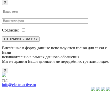
X
Согласие:
Внесённые в форму данные используются только для связи с
Вами
исключительно в рамках данного обращения.
Мы не храним Ваши данные и не передаём их третьим лицам.
X
тел:
+7(846) 922-89-05
info@electroactive.ru
КАТАЛОГ
Преобразователи
частоты VLT